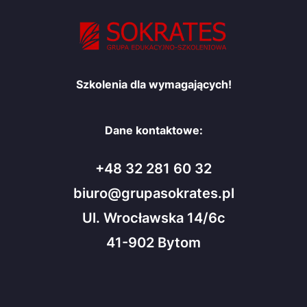
Szkolenia dla wymagających!
Dane kontaktowe:
+48 32 281 60 32
biuro@grupasokrates.pl
Ul. Wrocławska 14/6c
41-902 Bytom