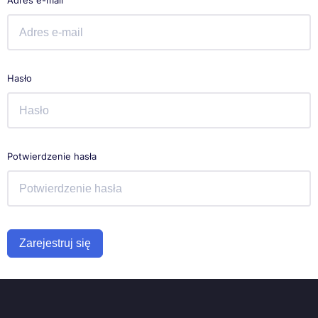
Adres e-mail
Hasło
Potwierdzenie hasła
Zarejestruj się