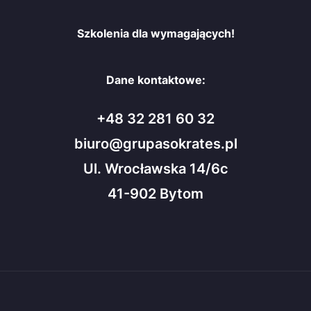
Szkolenia dla wymagających!
Dane kontaktowe:
+48 32 281 60 32
biuro@grupasokrates.pl
Ul. Wrocławska 14/6c
41-902 Bytom