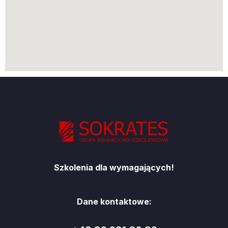
Szkolenia dla wymagających!
Dane kontaktowe: