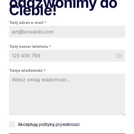
oddzwonimy do
Ciebie!
Twój adres e-mail
*
Twój numer telefonu
*
Twoja wiadomość
*
Akceptuję
politykę prywatności