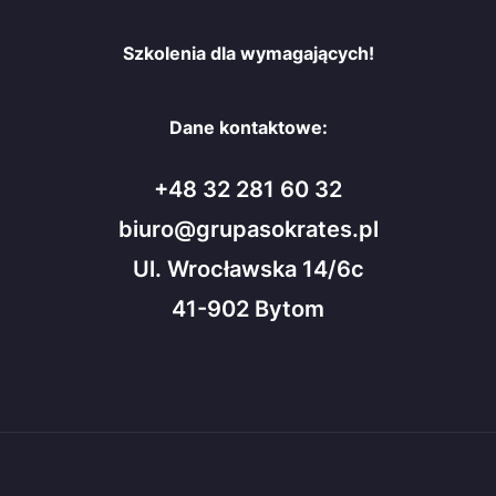
Szkolenia dla wymagających!
Dane kontaktowe:
+48 32 281 60 32
biuro@grupasokrates.pl
Ul. Wrocławska 14/6c
41-902 Bytom