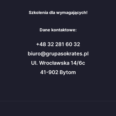
Szkolenia dla wymagających!
Dane kontaktowe:
+48 32 281 60 32
biuro@grupasokrates.pl
Ul. Wrocławska 14/6c
41-902 Bytom