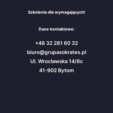
Szkolenia dla wymagających!
Dane kontaktowe:
+48 32 281 60 32
biuro@grupasokrates.pl
Ul. Wrocławska 14/6c
41-902 Bytom