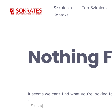
Skip
Szkolenia
Top Szkolenia
to
Kontakt
content
Nothing 
It seems we can’t find what you’re looking f
Szukaj: