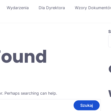
Wydarzenia
Dla Dyrektora
Wzory Dokumentó
S
Found
or. Perhaps searching can help.