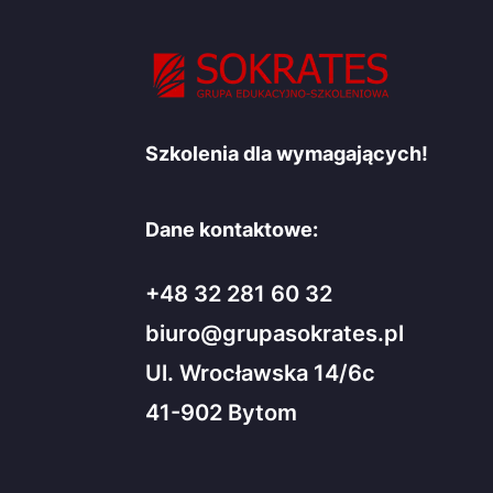
Szkolenia dla wymagających!
Dane kontaktowe:
+48 32 281 60 32
biuro@grupasokrates.pl
Ul. Wrocławska 14/6c
41-902 Bytom