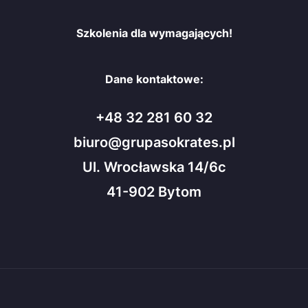
Szkolenia dla wymagających!
Dane kontaktowe:
+48 32 281 60 32
biuro@grupasokrates.pl
Ul. Wrocławska 14/6c
41-902 Bytom