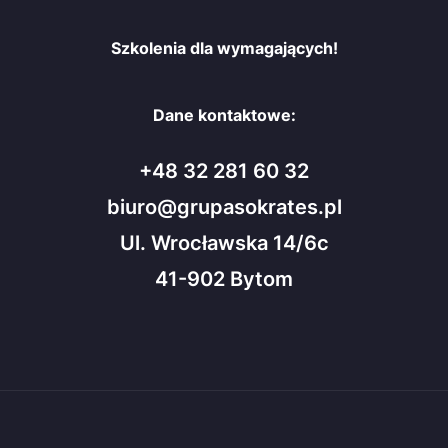
Szkolenia dla wymagających!
Dane kontaktowe:
+48 32 281 60 32
biuro@grupasokrates.pl
Ul. Wrocławska 14/6c
41-902 Bytom