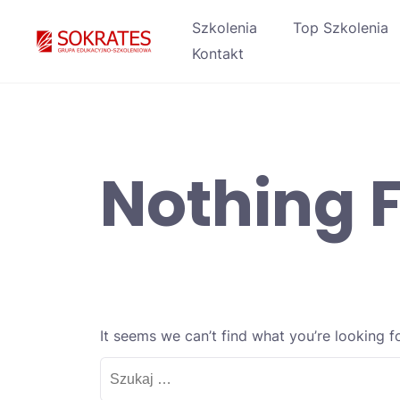
Skip
Szkolenia
Top Szkolenia
to
Kontakt
content
Nothing 
It seems we can’t find what you’re looking f
Szukaj: