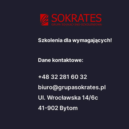
Szkolenia dla wymagających!
Dane kontaktowe:
+48 32 281 60 32
biuro@grupasokrates.pl
Ul. Wrocławska 14/6c
41-902 Bytom