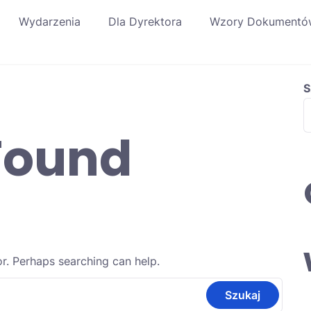
Wydarzenia
Dla Dyrektora
Wzory Dokumentó
S
Found
or. Perhaps searching can help.