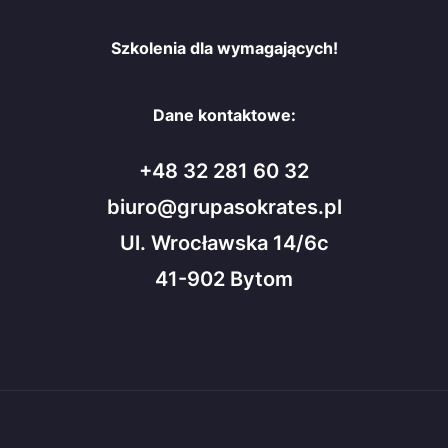
Szkolenia dla wymagających!
Dane kontaktowe:
+48 32 281 60 32
biuro@grupasokrates.pl
Ul. Wrocławska 14/6c
41-902 Bytom