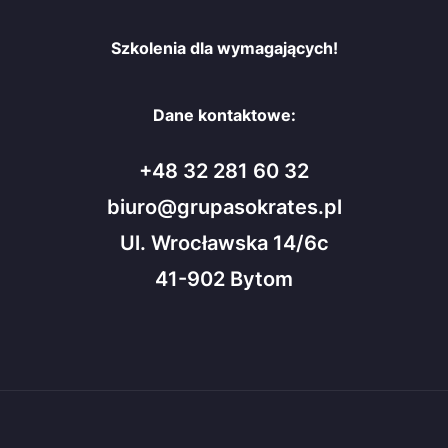
Szkolenia dla wymagających!
Dane kontaktowe:
+48 32 281 60 32
biuro@grupasokrates.pl
Ul. Wrocławska 14/6c
41-902 Bytom