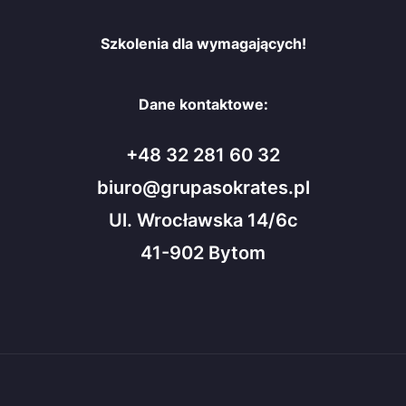
Szkolenia dla wymagających!
Dane kontaktowe:
+48 32 281 60 32
biuro@grupasokrates.pl
Ul. Wrocławska 14/6c
41-902 Bytom