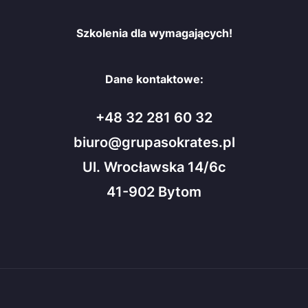
Szkolenia dla wymagających!
Dane kontaktowe:
+48 32 281 60 32
biuro@grupasokrates.pl
Ul. Wrocławska 14/6c
41-902 Bytom