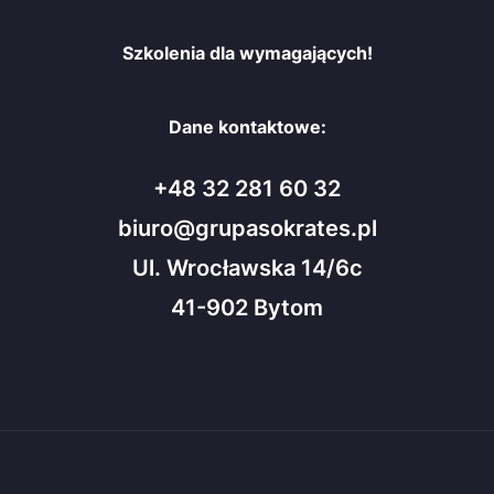
Szkolenia dla wymagających!
Dane kontaktowe:
+48 32 281 60 32
biuro@grupasokrates.pl
Ul. Wrocławska 14/6c
41-902 Bytom