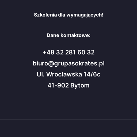
Szkolenia dla wymagających!
Dane kontaktowe:
+48 32 281 60 32
biuro@grupasokrates.pl
Ul. Wrocławska 14/6c
41-902 Bytom