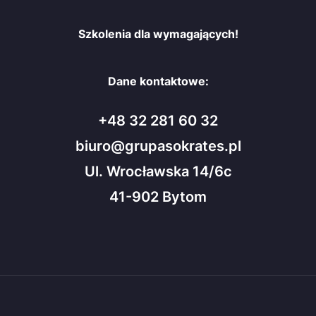
Szkolenia dla wymagających!
Dane kontaktowe:
+48 32 281 60 32
biuro@grupasokrates.pl
Ul. Wrocławska 14/6c
41-902 Bytom