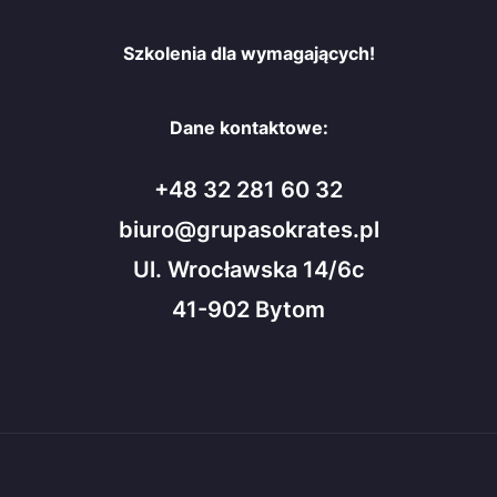
Szkolenia dla wymagających!
Dane kontaktowe:
+48 32 281 60 32
biuro@grupasokrates.pl
Ul. Wrocławska 14/6c
41-902 Bytom