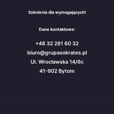
Szkolenia dla wymagających!
Dane kontaktowe:
+48 32 281 60 32
biuro@grupasokrates.pl
Ul. Wrocławska 14/6c
41-902 Bytom