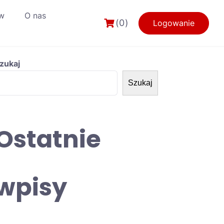
w
O nas
(0)
Logowanie
zukaj
Szukaj
Ostatnie
wpisy