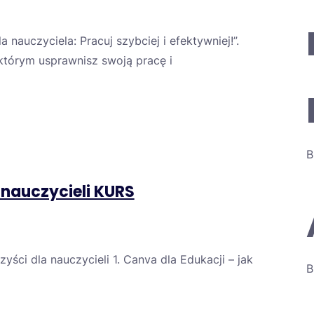
nauczyciela: Pracuj szybciej i efektywniej!”.
którym usprawnisz swoją pracę i
B
nauczycieli KURS
ści dla nauczycieli 1. Canva dla Edukacji – jak
B