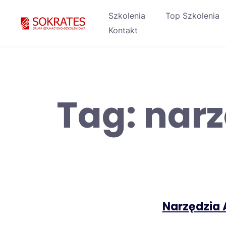
Skip
Szkolenia
Top Szkolenia
to
Kontakt
content
Tag:
narz
Narzędzia 