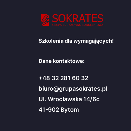
Szkolenia dla wymagających!
Dane kontaktowe:
+48 32 281 60 32
biuro@grupasokrates.pl
Ul. Wrocławska 14/6c
41-902 Bytom