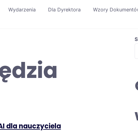
Wydarzenia
Dla Dyrektora
Wzory Dokumentó
S
ędzia
AI dla nauczyciela