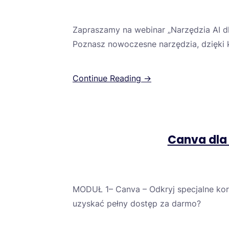
Zapraszamy na webinar „Narzędzia AI dla 
Poznasz nowoczesne narzędzia, dzięki 
Continue Reading →
Canva dla 
MODUŁ 1– Canva – Odkryj specjalne korzy
uzyskać pełny dostęp za darmo?