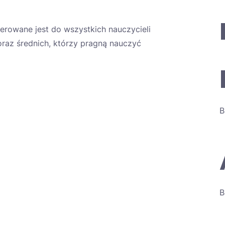
ierowane jest do wszystkich nauczycieli
raz średnich, którzy pragną nauczyć
B
B