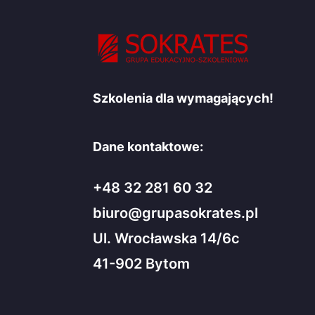
Szkolenia dla wymagających!
Dane kontaktowe:
+48 32 281 60 32
biuro@grupasokrates.pl
Ul. Wrocławska 14/6c
41-902 Bytom