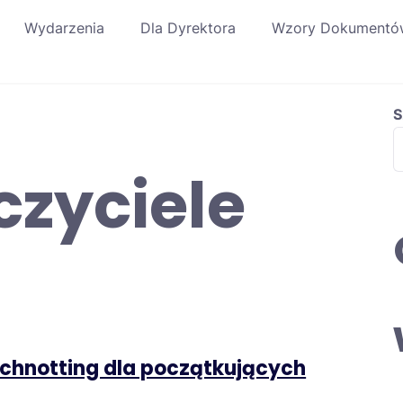
Wydarzenia
Dla Dyrektora
Wzory Dokumentó
S
zyciele
tchnotting dla początkujących