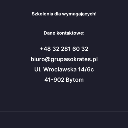
Szkolenia dla wymagających!
Dane kontaktowe:
+48 32 281 60 32
biuro@grupasokrates.pl
Ul. Wrocławska 14/6c
41-902 Bytom