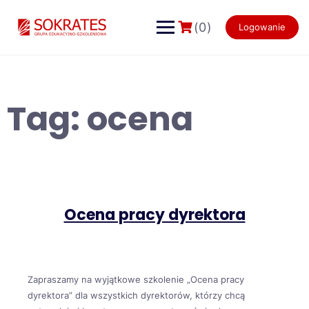
Skip
to
(0)
Logowanie
content
Tag:
ocena
Ocena pracy dyrektora
Zapraszamy na wyjątkowe szkolenie „Ocena pracy
dyrektora” dla wszystkich dyrektorów, którzy chcą