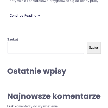
optymalnie i bezstresowo przygotować się do oceny pracy
Continue Reading →
Szukaj
Szukaj
Ostatnie wpisy
Najnowsze komentarze
Brak komentarzy do wyświetlenia.