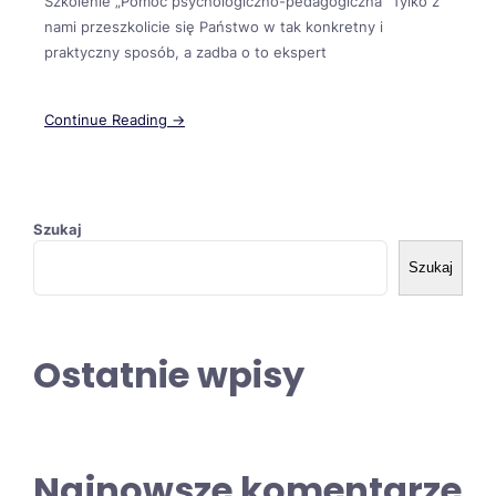
Szkolenie „Pomoc psychologiczno-pedagogiczna” Tylko z
nami przeszkolicie się Państwo w tak konkretny i
praktyczny sposób, a zadba o to ekspert
Continue Reading →
Szukaj
Szukaj
Ostatnie wpisy
Najnowsze komentarze