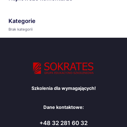
Kategorie
Brak kategorii
Szkolenia dla wymagających!
Dane kontaktowe:
+48 32 281 60 32