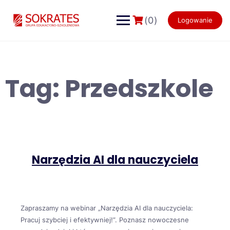
Skip
to
(0)
Logowanie
content
Tag:
Przedszkole
Narzędzia AI dla nauczyciela
Zapraszamy na webinar „Narzędzia AI dla nauczyciela:
Pracuj szybciej i efektywniej!”. Poznasz nowoczesne