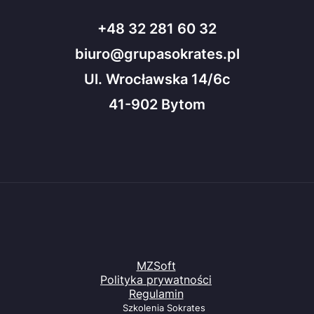
+48 32 281 60 32
biuro@grupasokrates.pl
Ul. Wrocławska 14/6c
41-902 Bytom
MZSoft
Polityka prywatności
Regulamin
Szkolenia Sokrates