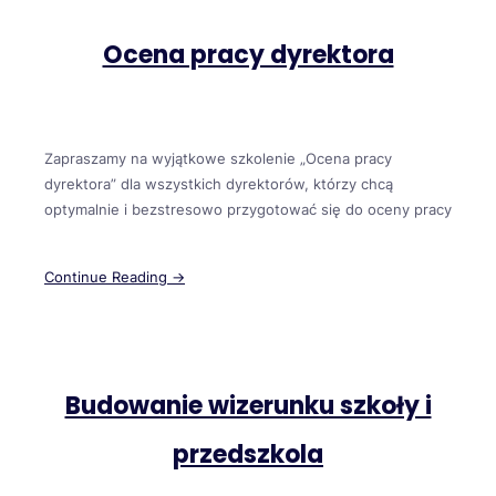
Ocena pracy dyrektora
Zapraszamy na wyjątkowe szkolenie „Ocena pracy
dyrektora” dla wszystkich dyrektorów, którzy chcą
optymalnie i bezstresowo przygotować się do oceny pracy
Continue Reading →
Budowanie wizerunku szkoły i
przedszkola