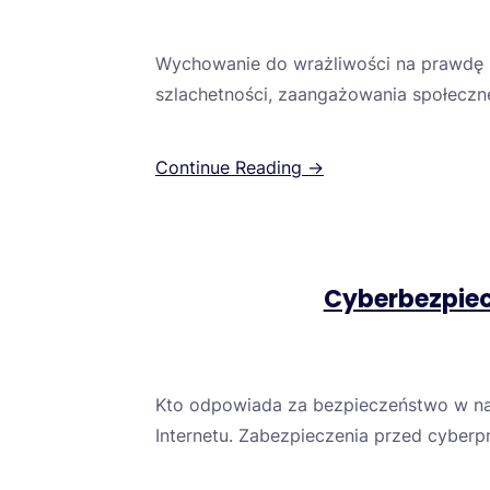
Wychowanie do wrażliwości na prawdę i
szlachetności, zaangażowania społeczne
Continue Reading →
Cyberbezpiec
Kto odpowiada za bezpieczeństwo w na
Internetu. Zabezpieczenia przed cyberpr