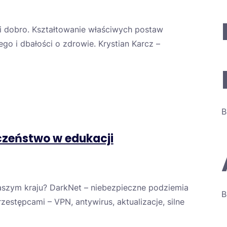
 dobro. Kształtowanie właściwych postaw
go i dbałości o zdrowie. Krystian Karcz –
B
zeństwo w edukacji
szym kraju? DarkNet – niebezpieczne podziemia
B
zestępcami – VPN, antywirus, aktualizacje, silne