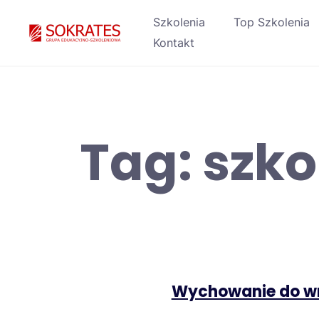
Skip
Szkolenia
Top Szkolenia
to
Kontakt
content
Tag:
szko
Wychowanie do wra