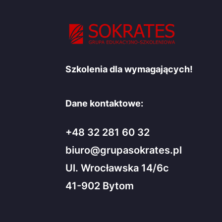
Szkolenia dla wymagających!
Dane kontaktowe:
+48 32 281 60 32
biuro@grupasokrates.pl
Ul. Wrocławska 14/6c
41-902 Bytom