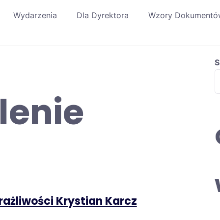
Wydarzenia
Dla Dyrektora
Wzory Dokumentó
S
lenie
żliwości Krystian Karcz