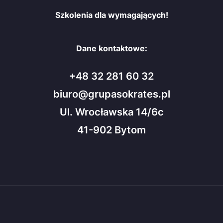
Szkolenia dla wymagających!
Dane kontaktowe:
+48 32 281 60 32
biuro@grupasokrates.pl
Ul. Wrocławska 14/6c
41-902 Bytom