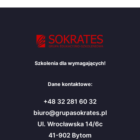
Szkolenia dla wymagających!
Dane kontaktowe:
+48 32 281 60 32
biuro@grupasokrates.pl
Ul. Wrocławska 14/6c
41-902 Bytom