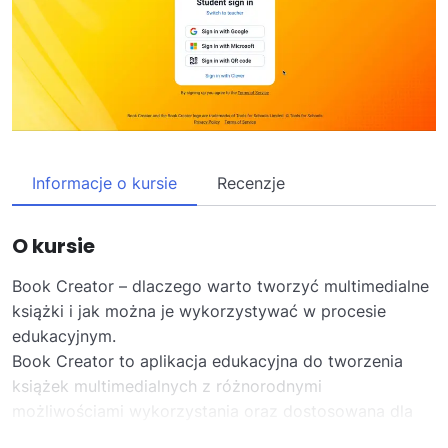
Informacje o kursie
Recenzje
O kursie
Book Creator – dlaczego warto tworzyć multimedialne
książki i jak można je wykorzystywać w procesie
edukacyjnym.
Book Creator to aplikacja edukacyjna do tworzenia
książek multimedialnych z różnorodnymi
możliwościami wykorzystania oraz dostosowana dla
nauczycieli i uczniów na wszystkich poziomach