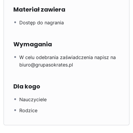
Materiał zawiera
Dostęp do nagrania
Wymagania
W celu odebrania zaświadczenia napisz na
biuro@grupasokrates.pl
Dla kogo
Nauczyciele
Rodzice