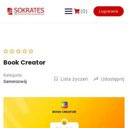
Skip
to
(0)
Logowanie
content
Book Creator
Kategorie:
Lista życzeń
Udostępnij
Samorozwój