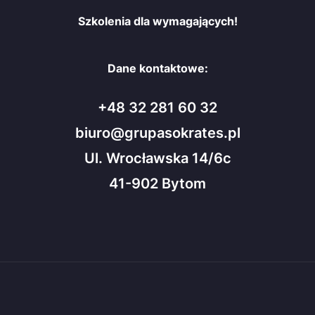
Szkolenia dla wymagających!
Dane kontaktowe:
+48 32 281 60 32
biuro@grupasokrates.pl
Ul. Wrocławska 14/6c
41-902 Bytom