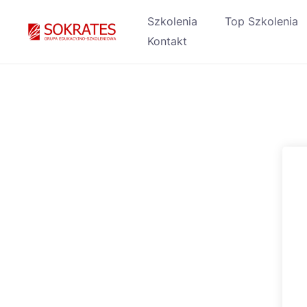
Skip
Szkolenia
Top Szkolenia
to
Kontakt
content