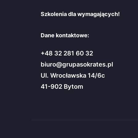
Szkolenia dla wymagających!
Dane kontaktowe:
+48 32 281 60 32
biuro@grupasokrates.pl
Ul. Wrocławska 14/6c
41-902 Bytom