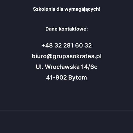
Szkolenia dla wymagających!
Dane kontaktowe:
+48 32 281 60 32
biuro@grupasokrates.pl
Ul. Wrocławska 14/6c
41-902 Bytom