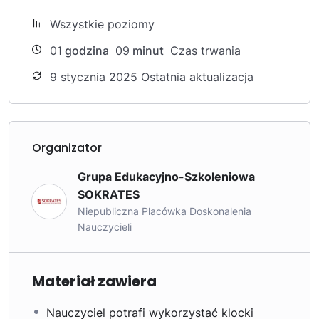
Wszystkie poziomy
01
godzina
09
minut
Czas trwania
9 stycznia 2025 Ostatnia aktualizacja
Organizator
Grupa Edukacyjno-Szkoleniowa
SOKRATES
Niepubliczna Placówka Doskonalenia
Nauczycieli
Materiał zawiera
Nauczyciel potrafi wykorzystać klocki