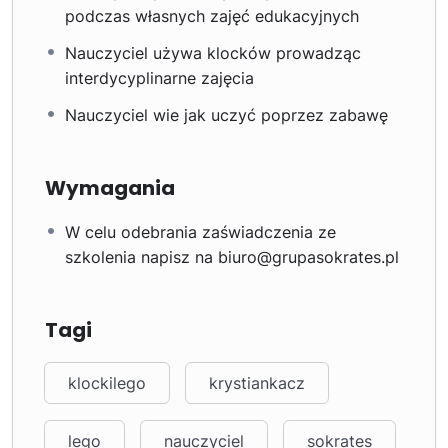
podczas własnych zajęć edukacyjnych
Nauczyciel używa klocków prowadząc
interdycyplinarne zajęcia
Nauczyciel wie jak uczyć poprzez zabawę
Wymagania
W celu odebrania zaświadczenia ze
szkolenia napisz na biuro@grupasokrates.pl
Tagi
klockilego
krystiankacz
lego
nauczyciel
sokrates