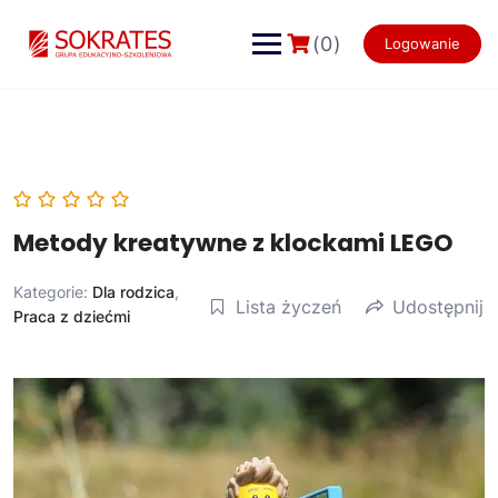
Skip
to
(0)
Logowanie
content
Metody kreatywne z klockami LEGO
Kategorie:
Dla rodzica
,
Lista życzeń
Udostępnij
Praca z dziećmi