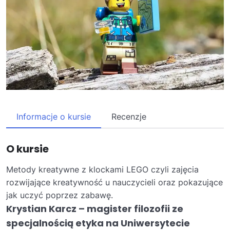
Informacje o kursie
Recenzje
O kursie
Metody kreatywne z klockami LEGO czyli zajęcia
rozwijające kreatywność u nauczycieli oraz pokazujące
jak uczyć poprzez zabawę.
Krystian Karcz – magister filozofii ze
specjalnością etyka na Uniwersytecie