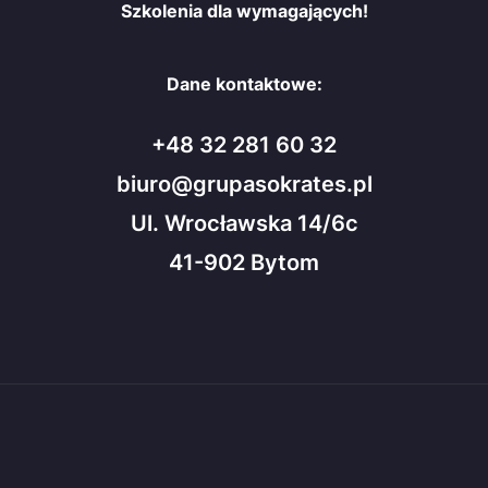
Szkolenia dla wymagających!
Dane kontaktowe:
+48 32 281 60 32
biuro@grupasokrates.pl
Ul. Wrocławska 14/6c
41-902 Bytom