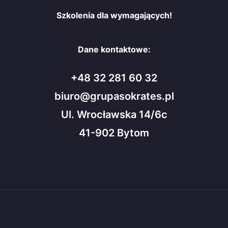
Szkolenia dla wymagających!
Dane kontaktowe:
+48 32 281 60 32
biuro@grupasokrates.pl
Ul. Wrocławska 14/6c
41-902 Bytom