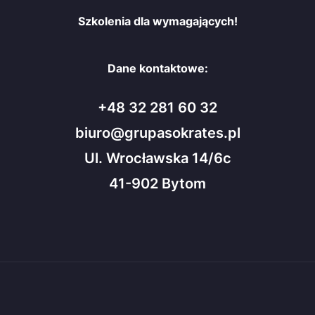
Szkolenia dla wymagających!
Dane kontaktowe:
+48 32 281 60 32
biuro@grupasokrates.pl
Ul. Wrocławska 14/6c
41-902 Bytom