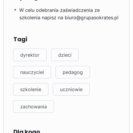
W celu odebrania zaświadczenia ze
szkolenia napisz na biuro@grupasokrates.pl
Tagi
dyrektor
dzieci
nauczyciel
pedagog
szkolenie
uczniowie
zachowania
Dla kogo