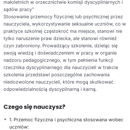
małoletnich w orzecznictwie komisji dyscyplinarnych i
sądów pracy”
Stosowanie przemocy fizycznej lub psychicznej przez
nauczyciela, wykorzystywanie seksualne uczniów, co w
praktyce szkolnej częstokroć ma miejsce, stanowi nie
tylko naruszenie praw dziecka, ale stanowi również
czyn zabroniony. Prowadzący szkolenie, dzieląc się
swoją wiedzą i doświadczeniem w pracy w organie
nadzoru pedagogicznego, w tym pełnienia funkcji
rzecznika dyscyplinarnego dla nauczycieli w trakcie
szkolenia przedstawi poszczególne zachowania
niedozwolone nauczycieli, które mogą skutkować
odpowiedzialnością dyscyplinarną i karną.
Czego się nauczysz?
1. Przemoc fizyczna i psychiczna stosowana wobec
uczniów: