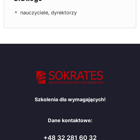
nauczyciele, dyrektorzy
Szkolenia dla wymagających!
Dane kontaktowe:
+48 32 281 60 32