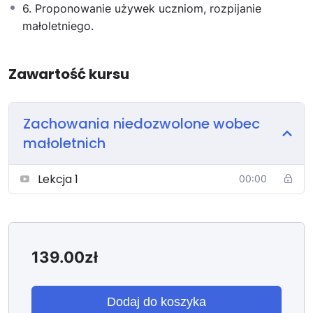
6. Proponowanie używek uczniom, rozpijanie
małoletniego.
Zawartość kursu
Zachowania niedozwolone wobec
małoletnich
Lekcja 1
00:00
139.00
zł
Dodaj do koszyka