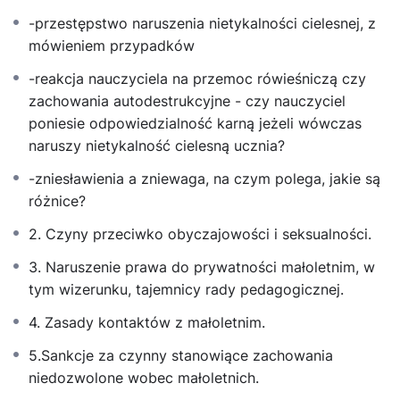
-przestępstwo naruszenia nietykalności cielesnej, z
mówieniem przypadków
-reakcja nauczyciela na przemoc rówieśniczą czy
zachowania autodestrukcyjne - czy nauczyciel
poniesie odpowiedzialność karną jeżeli wówczas
naruszy nietykalność cielesną ucznia?
-zniesławienia a zniewaga, na czym polega, jakie są
różnice?
2. Czyny przeciwko obyczajowości i seksualności.
3. Naruszenie prawa do prywatności małoletnim, w
tym wizerunku, tajemnicy rady pedagogicznej.
4. Zasady kontaktów z małoletnim.
5.Sankcje za czynny stanowiące zachowania
niedozwolone wobec małoletnich.