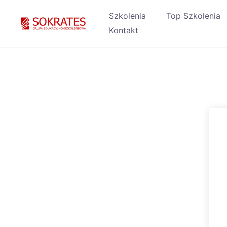
Skip
Szkolenia
Top Szkolenia
to
Kontakt
content