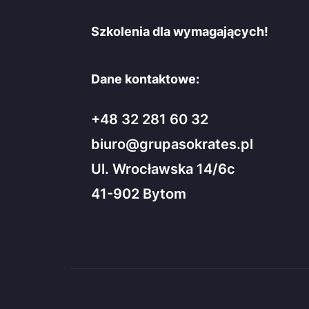
Szkolenia dla wymagających!
Dane kontaktowe:
+48 32 281 60 32
biuro@grupasokrates.pl
Ul. Wrocławska 14/6c
41-902 Bytom