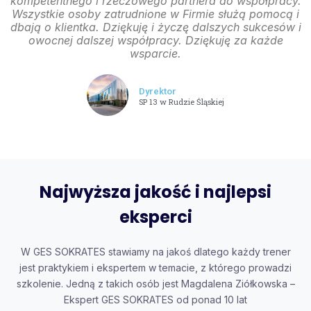
kompetentnego i rzeczowego partnera do współpracy.
Wszystkie osoby zatrudnione w Firmie służą pomocą i
dbają o klientka. Dziękuję i życzę dalszych sukcesów i
owocnej dalszej współpracy. Dziękuję za każde
wsparcie.
Dyrektor
SP 13 w Rudzie Śląskiej
Najwyższa jakość i najlepsi
eksperci
W GES SOKRATES stawiamy na jakoś dlatego każdy trener
jest praktykiem i ekspertem w temacie, z którego prowadzi
szkolenie. Jedną z takich osób jest Magdalena Ziółkowska –
Ekspert GES SOKRATES od ponad 10 lat