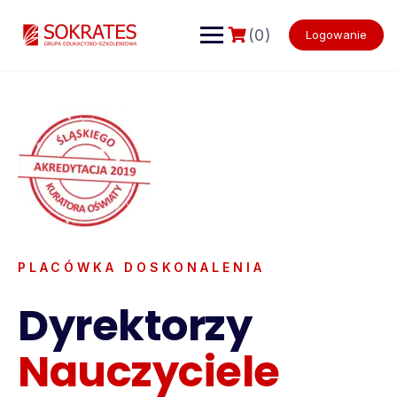
(0)
Logowanie
PLACÓWKA DOSKONALENIA
Dyrektorzy
Nauczyciele