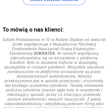
To mówią o nas klienci:
Szkoła Podstawowa nr 13 w Rudzie Śląskiej od wielu lat
ścisłe współpracuje z Niepubliczną Placówką
Doskonalenia Nauczycieli Grupą Edukacyjno-
Szkoleniową
SOKRATES
. W ramach współpracy
zdecydowaliśmy się na korzystanie z platformy
EduSkill. Było to działanie trafione w dziesiątkę,
szczególnie w czasach pandemii. Wszystkie szkolenia
zamieszczone na platformie prowadzone są przez
doświadczonych wykładowców. Wiedza
przekazywana jest w sposób przejrzysty i zrozumiały
dla każdego uczestnika szkolenia. Tematy omawiane
podczas szkolenia zawsze ujęte były w nowatorski i
interesujący sposób, przez co znacząco podniosły
poziom świadomości naszych nauczycieli. Z pełną
odpowiedzialnością i satysfakcją polecam Firmę jako