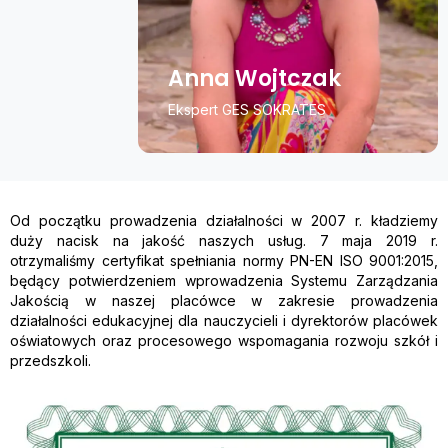
Anna Wojtczak
Ekspert GES SOKRATES
Od początku prowadzenia działalności w 2007 r. kładziemy
duży nacisk na jakość naszych usług. 7 maja 2019 r.
otrzymaliśmy certyfikat spełniania normy PN-EN ISO 9001:2015,
będący potwierdzeniem wprowadzenia Systemu Zarządzania
Jakością w naszej placówce w zakresie prowadzenia
działalności edukacyjnej dla nauczycieli i dyrektorów placówek
oświatowych oraz procesowego wspomagania rozwoju szkół i
przedszkoli.