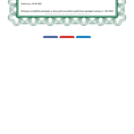
Szkolenia dla wymagających!
Dane kontaktowe: