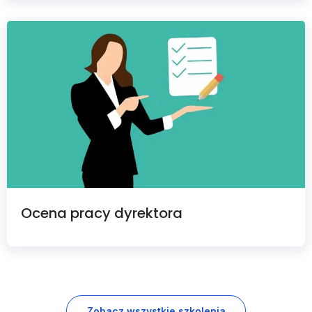
Ocena pracy dyrektora
Zobacz wszystkie szkolenia