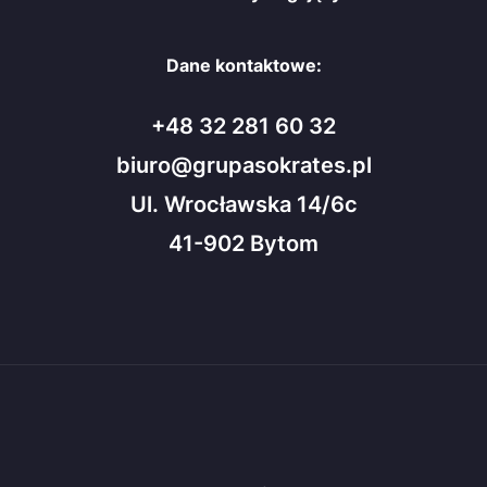
Dane kontaktowe:
+48 32 281 60 32
biuro@grupasokrates.pl
Ul. Wrocławska 14/6c
41-902 Bytom