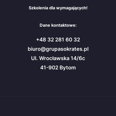
Szkolenia dla wymagających!
Dane kontaktowe:
+48 32 281 60 32
biuro@grupasokrates.pl
Ul. Wrocławska 14/6c
41-902 Bytom