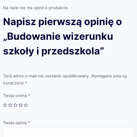
Na razie nie ma opinii o produkcie.
Napisz pierwszą opinię o
„Budowanie wizerunku
szkoły i przedszkola”
Twój adres e-mail nie zostanie opublikowany.
Wymagane pola są
oznaczone
*
Twoja ocena
*
Twoja opinia
*