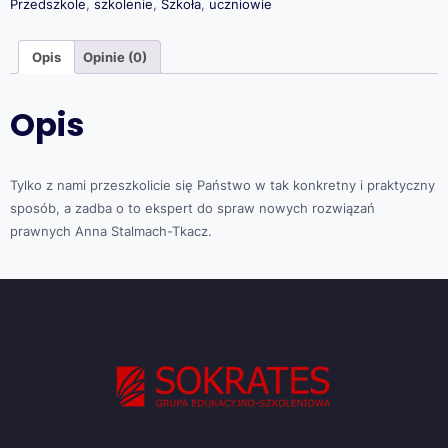
Przedszkole
,
szkolenie
,
Szkoła
,
uczniowie
Opis
Opinie (0)
Opis
Tylko z nami przeszkolicie się Państwo w tak konkretny i praktyczny
sposób, a zadba o to ekspert do spraw nowych rozwiązań
prawnych Anna Stalmach-Tkacz.