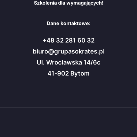
Szkolenia dla wymagających!
Dane kontaktowe:
+48 32 281 60 32
biuro@grupasokrates.pl
Ul. Wrocławska 14/6c
41-902 Bytom