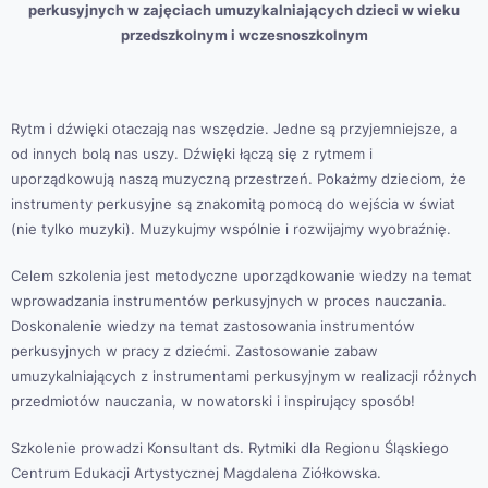
perkusyjnych w zajęciach umuzykalniających dzieci w wieku
przedszkolnym i wczesnoszkolnym
Rytm i dźwięki otaczają nas wszędzie. Jedne są przyjemniejsze, a
od innych bolą nas uszy. Dźwięki łączą się z rytmem i
uporządkowują naszą muzyczną przestrzeń. Pokażmy dzieciom, że
instrumenty perkusyjne są znakomitą pomocą do wejścia w świat
(nie tylko muzyki). Muzykujmy wspólnie i rozwijajmy wyobraźnię.
Celem szkolenia jest metodyczne uporządkowanie wiedzy na temat
wprowadzania instrumentów perkusyjnych w proces nauczania.
Doskonalenie wiedzy na temat zastosowania instrumentów
perkusyjnych w pracy z dziećmi. Zastosowanie zabaw
umuzykalniających z instrumentami perkusyjnym w realizacji różnych
przedmiotów nauczania, w nowatorski i inspirujący sposób!
Szkolenie prowadzi Konsultant ds. Rytmiki dla Regionu Śląskiego
Centrum Edukacji Artystycznej Magdalena Ziółkowska.