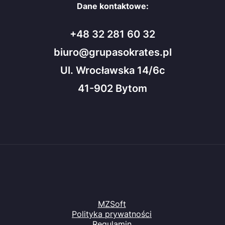
Dane kontaktowe:
+48 32 281 60 32
biuro@grupasokrates.pl
Ul. Wrocławska 14/6c
41-902 Bytom
MZSoft
Polityka prywatności
Regulamin