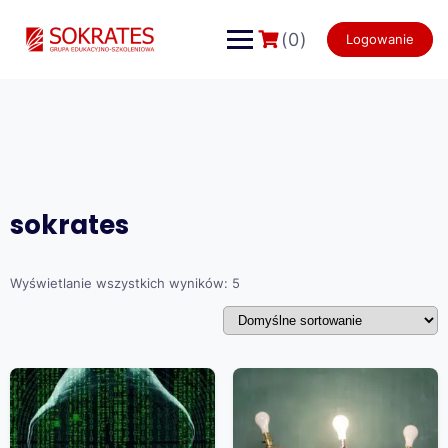
Skip
to
(0)
Logowanie
content
sokrates
Wyświetlanie wszystkich wyników: 5