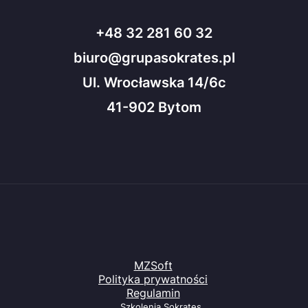
+48 32 281 60 32
biuro@grupasokrates.pl
Ul. Wrocławska 14/6c
41-902 Bytom
MZSoft
Polityka prywatności
Regulamin
Szkolenia Sokrates