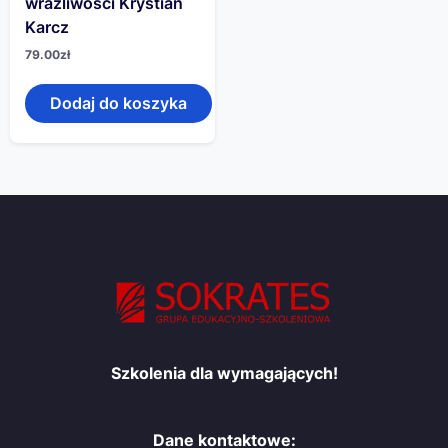
wrażliwości Krystian
Karcz
79.00
zł
Dodaj do koszyka
Szkolenia dla wymagających!
Dane kontaktowe: