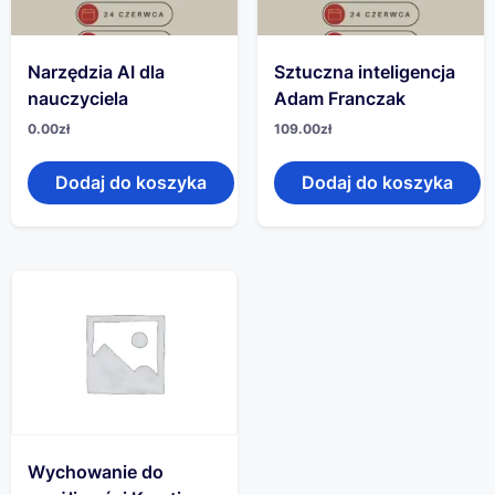
Narzędzia AI dla
Sztuczna inteligencja
nauczyciela
Adam Franczak
0.00
zł
109.00
zł
Dodaj do koszyka
Dodaj do koszyka
Wychowanie do