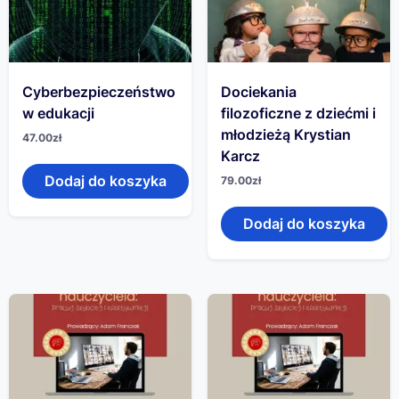
Cyberbezpieczeństwo
Dociekania
w edukacji
filozoficzne z dziećmi i
młodzieżą Krystian
47.00
zł
Karcz
Dodaj do koszyka
79.00
zł
Dodaj do koszyka