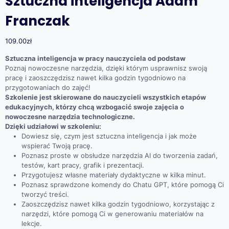
Sztuczna inteligencja Adam
Franczak
109.00
zł
Sztuczna inteligencja w pracy nauczyciela od podstaw
Poznaj nowoczesne narzędzia, dzięki którym usprawnisz swoją
pracę i zaoszczędzisz nawet kilka godzin tygodniowo na
przygotowaniach do zajęć!
Szkolenie jest skierowane do nauczycieli wszystkich etapów
edukacyjnych, którzy chcą wzbogacić swoje zajęcia o
nowoczesne narzędzia technologiczne.
Dzięki udziałowi w szkoleniu:
Dowiesz się, czym jest sztuczna inteligencja i jak może
wspierać Twoją pracę.
Poznasz proste w obsłudze narzędzia AI do tworzenia zadań,
testów, kart pracy, grafik i prezentacji.
Przygotujesz własne materiały dydaktyczne w kilka minut.
Poznasz sprawdzone komendy do Chatu GPT, które pomogą Ci
tworzyć treści.
Zaoszczędzisz nawet kilka godzin tygodniowo, korzystając z
narzędzi, które pomogą Ci w generowaniu materiałów na
lekcje.