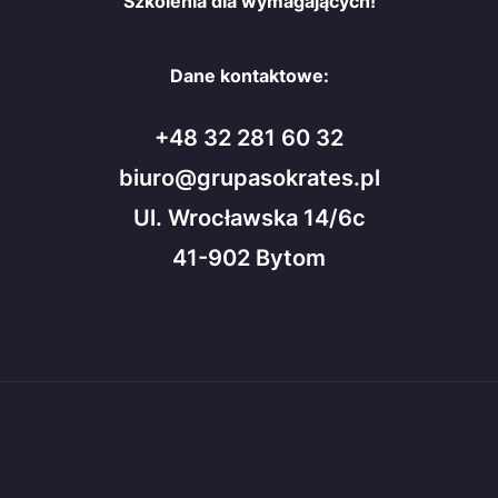
Szkolenia dla wymagających!
Dane kontaktowe:
+48 32 281 60 32
biuro@grupasokrates.pl
Ul. Wrocławska 14/6c
41-902 Bytom