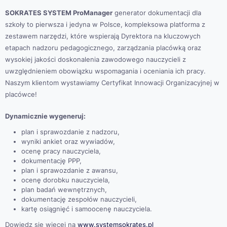
SOKRATES SYSTEM ProManager
generator dokumentacji dla
szkoły to pierwsza i jedyna w Polsce, kompleksowa platforma z
zestawem narzędzi, które wspierają Dyrektora na kluczowych
etapach nadzoru pedagogicznego, zarządzania placówką oraz
wysokiej jakości doskonalenia zawodowego nauczycieli z
uwzględnieniem obowiązku wspomagania i oceniania ich pracy.
Naszym klientom wystawiamy Certyfikat Innowacji Organizacyjnej w
placówce!
Dynamicznie wygeneruj:
plan i sprawozdanie z nadzoru,
wyniki ankiet oraz wywiadów,
ocenę pracy nauczyciela,
dokumentację PPP,
plan i sprawozdanie z awansu,
ocenę dorobku nauczyciela,
plan badań wewnętrznych,
dokumentację zespołów nauczycieli,
kartę osiągnięć i samoocenę nauczyciela.
Dowiedz się więcej na
www.systemsokrates.pl